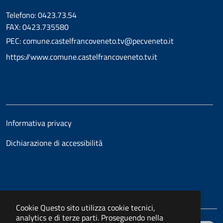
Telefono: 0423.73.54
FAX: 0423.735580
PEC: comune.castelfrancoveneto.tv@pecveneto.it
https://www.comune.castelfrancoveneto.tv.it
Informativa privacy
Dichiarazione di accessibilità
Cookie
Questo sito utilizza cookie tecnici,
analytics e di terze parti. Proseguendo nella